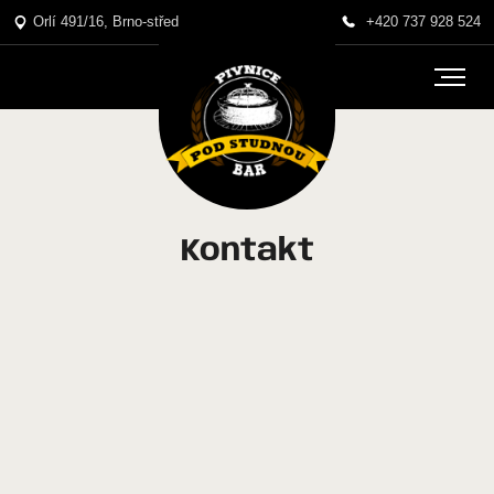
Orlí 491/16, Brno-střed
+420 737 928 524
Kontakt