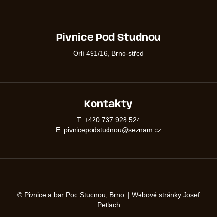
Pivnice Pod Studnou
Orlí 491/16, Brno-střed
Kontakty
T:
+420 737 928 524
E: pivnicepodstudnou@seznam.cz
© Pivnice a bar Pod Studnou, Brno. | Webové stránky
Josef
Petlach